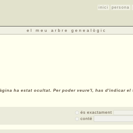
inici
persona
el meu arbre genealògic
gina ha estat ocultat. Per poder veure'l, has d'indicar el 
és exactament
conté