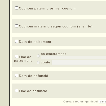
Cognom patern o primer cognom
Cognom matern o segon cognom (si en té)
Data de naixement
és exactament
Lloc de
naixement
conté
Data de defunció
Lloc de defunció
Cerca a tothom qui tingui