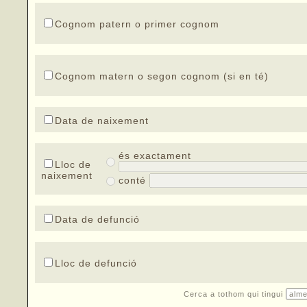
Cognom patern o primer cognom
Cognom matern o segon cognom (si en té)
Data de naixement
és exactament
Lloc de
naixement
conté
Data de defunció
Lloc de defunció
Cerca a tothom qui tingui