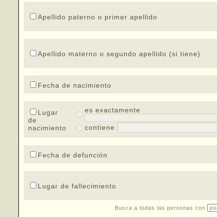
Apellido paterno o primer apellido
Apellido materno o segundo apellido (si tiene)
Fecha de nacimiento
es exactamente
Lugar
de
contiene
nacimiento
Fecha de defunción
Lugar de fallecimiento
Busca a todas las personas con