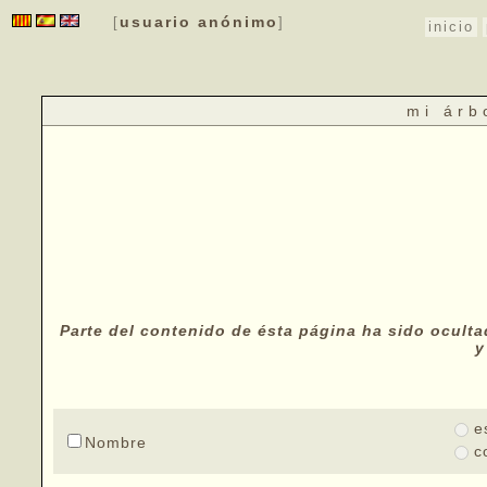
usuario anónimo
[
]
inicio
mi árb
Parte del contenido de ésta página ha sido oculta
y
e
Nombre
c