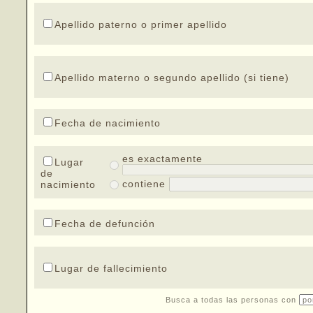
Apellido paterno o primer apellido
Apellido materno o segundo apellido (si tiene)
Fecha de nacimiento
es exactamente
Lugar
de
contiene
nacimiento
Fecha de defunción
Lugar de fallecimiento
Busca a todas las personas con