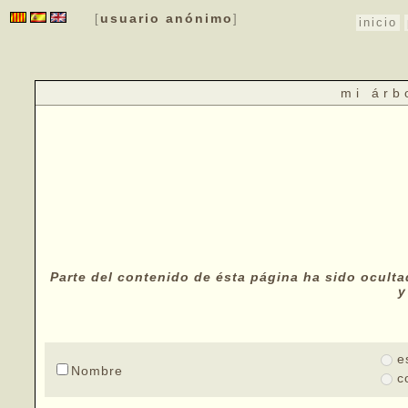
usuario anónimo
[
]
inicio
mi árb
Parte del contenido de ésta página ha sido oculta
y
e
Nombre
c