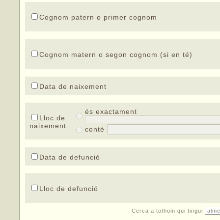
Cognom patern o primer cognom
Cognom matern o segon cognom (si en té)
Data de naixement
és exactament
Lloc de
naixement
conté
Data de defunció
Lloc de defunció
Cerca a tothom qui tingui