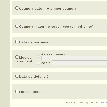
Cognom patern o primer cognom
Cognom matern o segon cognom (si en té)
Data de naixement
és exactament
Lloc de
naixement
conté
Data de defunció
Lloc de defunció
Cerca a tothom qui tingui