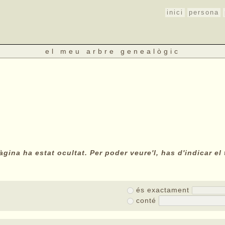
inici
persona
el meu arbre genealògic
gina ha estat ocultat. Per poder veure'l, has d'indicar el 
és exactament
conté