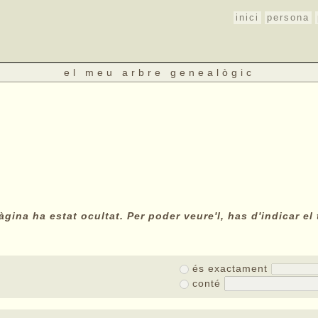
inici
persona
el meu arbre genealògic
gina ha estat ocultat. Per poder veure'l, has d'indicar el 
és exactament
conté