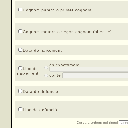
Cognom patern o primer cognom
Cognom matern o segon cognom (si en té)
Data de naixement
és exactament
Lloc de
naixement
conté
Data de defunció
Lloc de defunció
Cerca a tothom qui tingui