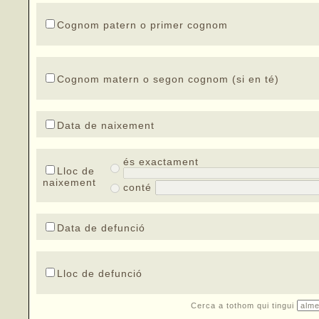
Cognom patern o primer cognom
Cognom matern o segon cognom (si en té)
Data de naixement
és exactament
Lloc de
naixement
conté
Data de defunció
Lloc de defunció
Cerca a tothom qui tingui