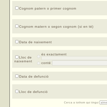
Cognom patern o primer cognom
Cognom matern o segon cognom (si en té)
Data de naixement
és exactament
Lloc de
naixement
conté
Data de defunció
Lloc de defunció
Cerca a tothom qui tingui